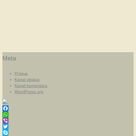
Meta
Prijava
Kanal objava
Kanal komentara
WordPress.org
Facebook
WhatsApp
Viber
Twitter