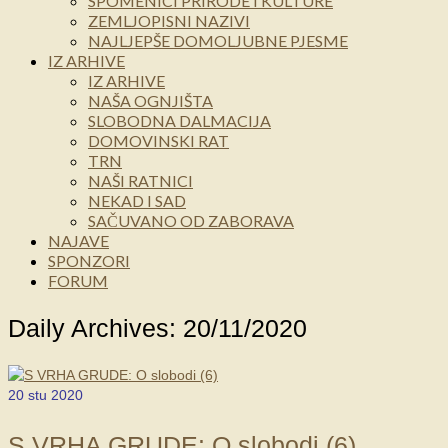
SPOMENICI PRIRODE I KULTURE
ZEMLJOPISNI NAZIVI
NAJLJEPŠE DOMOLJUBNE PJESME
IZ ARHIVE
IZ ARHIVE
NAŠA OGNJIŠTA
SLOBODNA DALMACIJA
DOMOVINSKI RAT
TRN
NAŠI RATNICI
NEKAD I SAD
SAČUVANO OD ZABORAVA
NAJAVE
SPONZORI
FORUM
Daily Archives: 20/11/2020
20
stu 2020
S VRHA GRUDE: O slobodi (6)