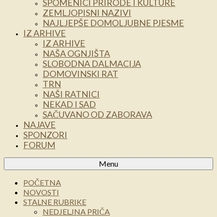
SPOMENICI PRIRODE I KULTURE
ZEMLJOPISNI NAZIVI
NAJLJEPŠE DOMOLJUBNE PJESME
IZ ARHIVE
IZ ARHIVE
NAŠA OGNJIŠTA
SLOBODNA DALMACIJA
DOMOVINSKI RAT
TRN
NAŠI RATNICI
NEKAD I SAD
SAČUVANO OD ZABORAVA
NAJAVE
SPONZORI
FORUM
Menu
POČETNA
NOVOSTI
STALNE RUBRIKE
NEDJELJNA PRIČA