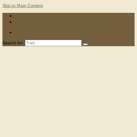
Skip to Main Content
KONTAKTI
MARKETING
Search for: