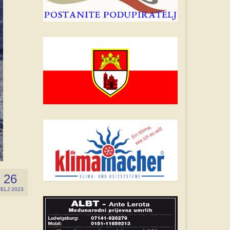
26
ELJ 2023