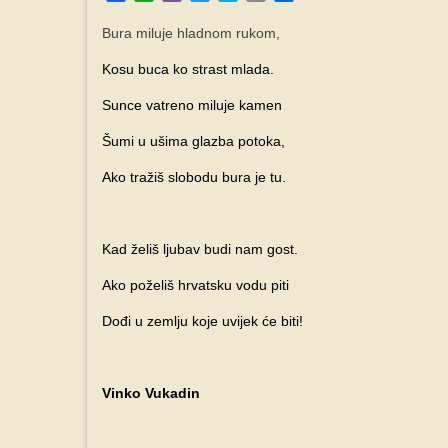
Bura miluje hladnom rukom,
Kosu buca ko strast mlada.
Sunce vatreno miluje kamen
Šumi u ušima glazba potoka,
Ako tražiš slobodu bura je tu.
Kad želiš ljubav budi nam gost.
Ako poželiš hrvatsku vodu piti
Dođi u zemlju koje uvijek će biti!
Vinko Vukadin