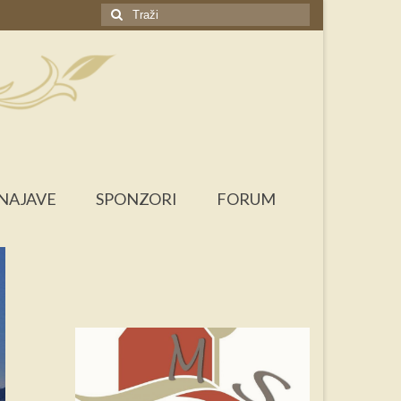
Search
for:
NAJAVE
SPONZORI
FORUM