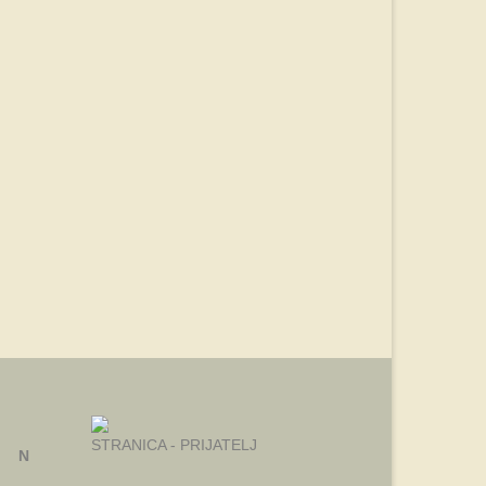
STRANICA - PRIJATELJ
N