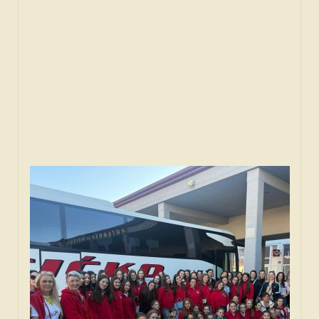
SPONZORI
FORUM