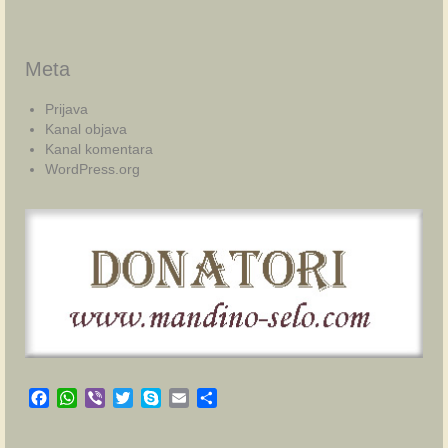
Meta
Prijava
Kanal objava
Kanal komentara
WordPress.org
Facebook
WhatsApp
Viber
Twitter
Skype
Email
Share