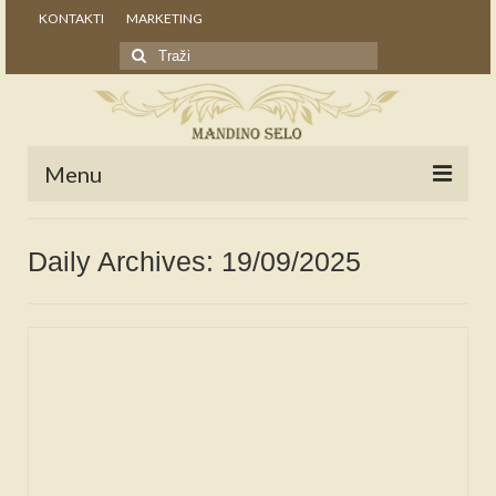
KONTAKTI
MARKETING
Search
for:
Menu
POČETNA
Daily Archives: 19/09/2025
NOVOSTI
STALNE RUBRIKE
NAŠA BAŠTINA
IZ ARHIVE
NAJAVE