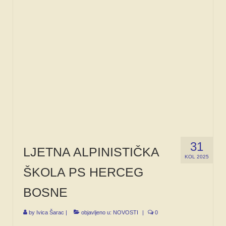
31
LJETNA ALPINISTIČKA
KOL 2025
ŠKOLA PS HERCEG
BOSNE
by
Ivica Šarac
|
objavljeno u:
NOVOSTI
|
0