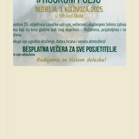
SPONZORI
FORUM