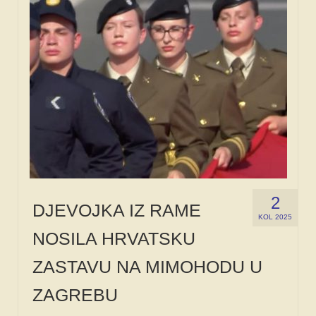
2
DJEVOJKA IZ RAME
KOL 2025
NOSILA HRVATSKU
ZASTAVU NA MIMOHODU U
ZAGREBU