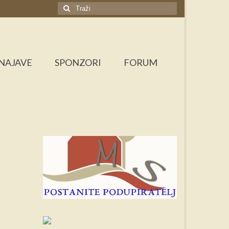
Search
for:
NAJAVE
SPONZORI
FORUM