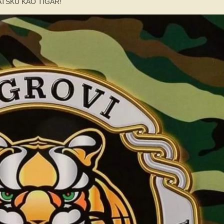
RVATSKU KAO TIGAR!