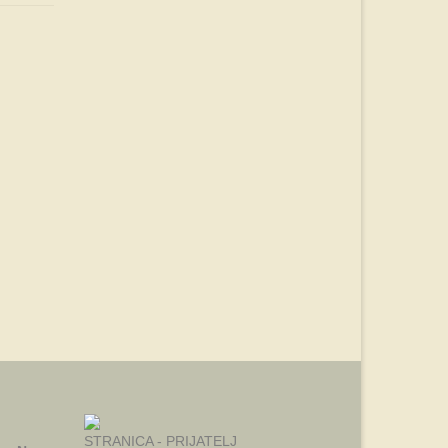
STRANICA - PRIJATELJ