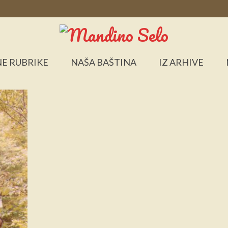
E RUBRIKE
NAŠA BAŠTINA
IZ ARHIVE