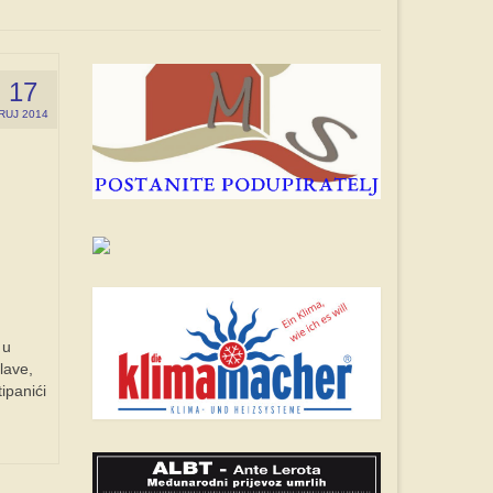
17
RUJ 2014
 u
lave,
ipanići