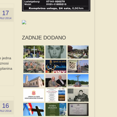
17
RUJ 2014
ZADNJE DODANO
ao jedna
iznosi
 planina
16
RUJ 2014