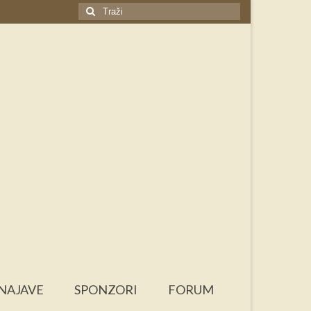
Search
for:
NAJAVE
SPONZORI
FORUM