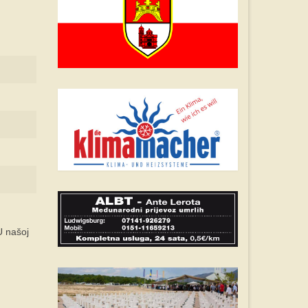
U našoj