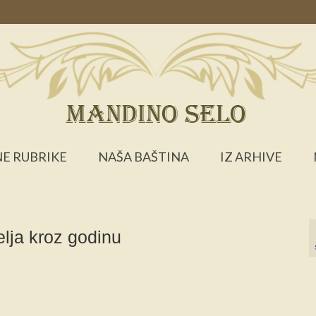
E RUBRIKE
NAŠA BAŠTINA
IZ ARHIVE
ja kroz godinu