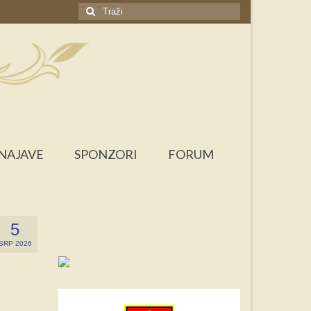
Search
for:
NAJAVE
SPONZORI
FORUM
5
SRP 2026