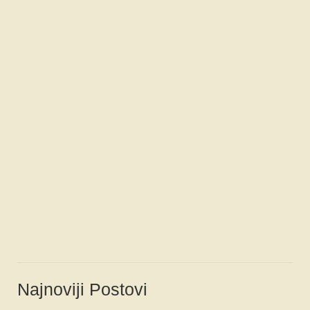
SPONZORI
FORUM
Najnoviji Postovi