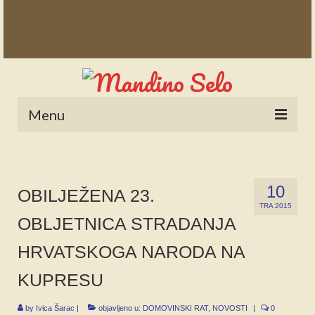
Menu
POČETNA
NOVOSTI
10
OBILJEŽENA 23.
TRA 2015
STALNE RUBRIKE
OBLJETNICA STRADANJA
NAŠA BAŠTINA
HRVATSKOGA NARODA NA
IZ ARHIVE
KUPRESU
NAJAVE
by
Ivica Šarac
|
objavljeno u:
DOMOVINSKI RAT
,
NOVOSTI
|
0