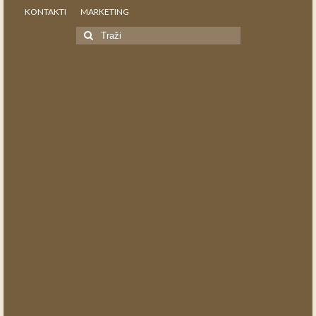
KONTAKTI
MARKETING
Search
for: