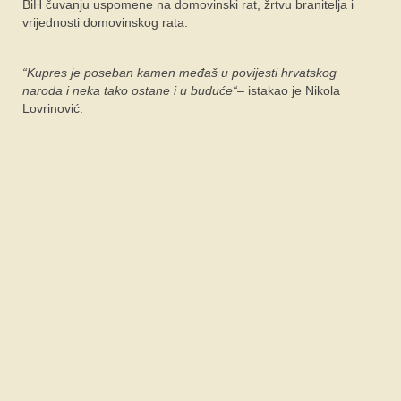
BiH čuvanju uspomene na domovinski rat, žrtvu branitelja i
vrijednosti domovinskog rata.
“Kupres je poseban kamen međaš u povijesti hrvatskog
naroda i neka tako ostane i u buduće“
– istakao je Nikola
Lovrinović.