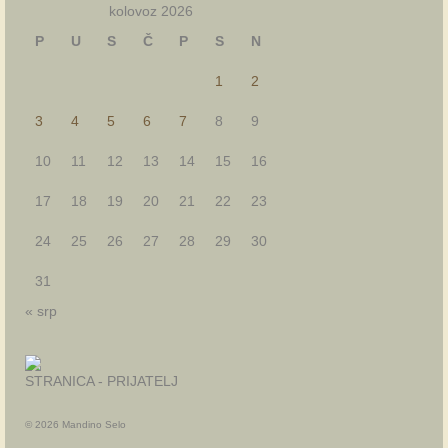
kolovoz 2026
P
U
S
Č
P
S
N
1
2
3
4
5
6
7
8
9
10
11
12
13
14
15
16
17
18
19
20
21
22
23
24
25
26
27
28
29
30
31
« srp
STRANICA - PRIJATELJ
© 2026 Mandino Selo