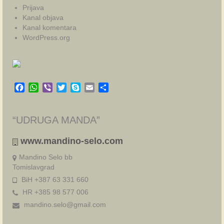
Prijava
Kanal objava
Kanal komentara
WordPress.org
Facebook
WhatsApp
Viber
Twitter
Skype
Email
Share
“UDRUGA MANDA”
www.mandino-selo.com
Mandino Selo bb
Tomislavgrad
BiH +387 63 331 660
HR +385 98 577 006
mandino.selo@gmail.com