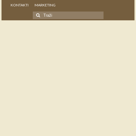
KONTAKTI
MARKETING
Search
for: