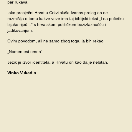
par rukava.
Iako prosječni Hrvat u Crkvi sluša Ivanov prolog on ne
razmišlja o tomu kakve veze ima taj biblijski tekst „I na početku
bijaše riječ…“ s hrvatskom političkom bezizlaznošću i
jadikovanjem.
Ovim povodom, ali ne samo zbog toga, ja bih rekao:
„Nomen est omen“.
Jezik je izvor identiteta, a Hrvatu on kao da je nebitan.
Vinko Vukadin