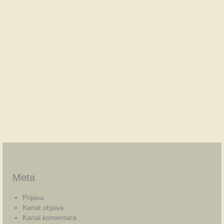
Meta
Prijava
Kanal objava
Kanal komentara