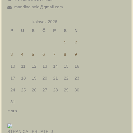
mandino.selo@gmail.com
kolovoz 2026
P
U
S
Č
P
S
N
1
2
3
4
5
6
7
8
9
10
11
12
13
14
15
16
17
18
19
20
21
22
23
24
25
26
27
28
29
30
31
« srp
STRANICA - PRIJATELJ