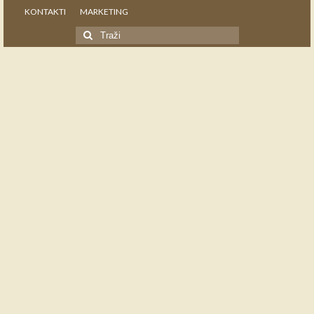
KONTAKTI
MARKETING
Search
for: