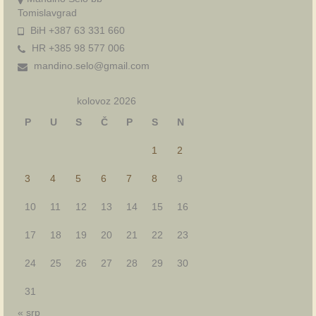
Tomislavgrad
BiH +387 63 331 660
HR +385 98 577 006
mandino.selo@gmail.com
kolovoz 2026
P
U
S
Č
P
S
N
1
2
3
4
5
6
7
8
9
10
11
12
13
14
15
16
17
18
19
20
21
22
23
24
25
26
27
28
29
30
31
« srp