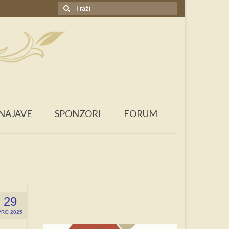
Search
for:
NAJAVE
SPONZORI
FORUM
29
PRO 2025