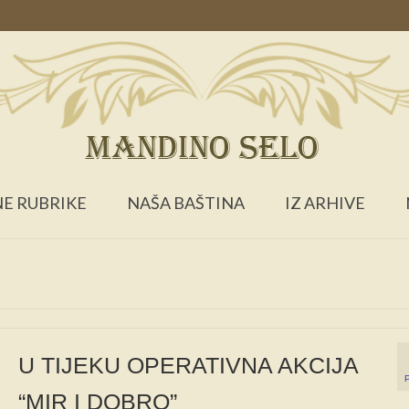
E RUBRIKE
NAŠA BAŠTINA
IZ ARHIVE
U TIJEKU OPERATIVNA AKCIJA
“MIR I DOBRO”