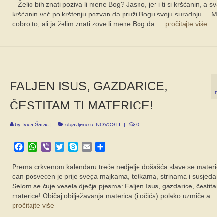
– Želio bih znati poziva li mene Bog? Jasno, jer i ti si kršćanin, a sv
kršćanin već po krštenju pozvan da pruži Bogu svoju suradnju. – M
dobro to, ali ja želim znati zove li mene Bog da …
pročitajte više
FALJEN ISUS, GAZDARICE,
ČESTITAM TI MATERICE!
by
Ivica Šarac
|
objavljeno u:
NOVOSTI
|
0
Facebook
WhatsApp
Viber
Twitter
Skype
Email
Share
Prema crkvenom kalendaru treće nedjelje došašća slave se materic
dan posvećen je prije svega majkama, tetkama, strinama i susjed
Selom se čuje vesela dječja pjesma: Faljen Isus, gazdarice, čestita
materice! Običaj obilježavanja materica (i očića) polako uzmiče a 
pročitajte više