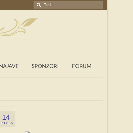
Search
for:
NAJAVE
SPONZORI
FORUM
14
PRO 2025