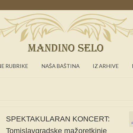
E RUBRIKE
NAŠA BAŠTINA
IZ ARHIVE
SPEKTAKULARAN KONCERT:
Tomislavgradske mažoretkinje