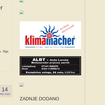
r
. Nije
14
PRO 2025
ZADNJE DODANO