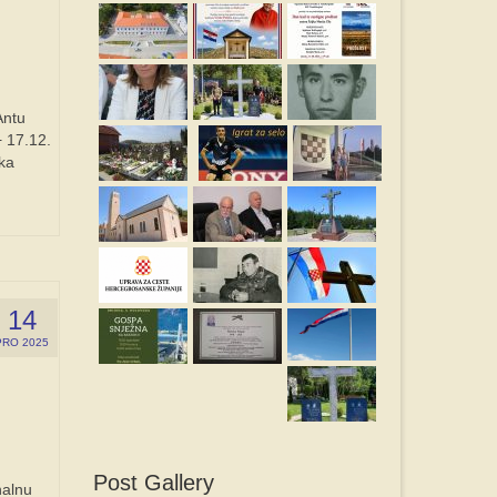
Antu
+ 17.12.
jka
14
PRO 2025
Post Gallery
nalnu