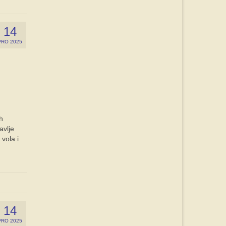
14
PRO 2025
h
avlje
vola i
14
PRO 2025