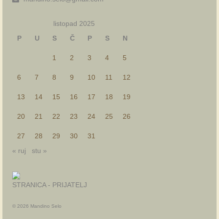
listopad 2025
P
U
S
Č
P
S
N
1
2
3
4
5
6
7
8
9
10
11
12
13
14
15
16
17
18
19
20
21
22
23
24
25
26
27
28
29
30
31
« ruj
stu »
STRANICA - PRIJATELJ
© 2026 Mandino Selo