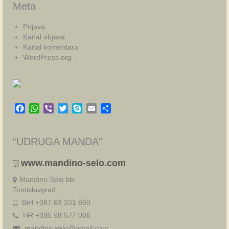
Meta
Prijava
Kanal objava
Kanal komentara
WordPress.org
Facebook
WhatsApp
Viber
Twitter
Skype
Email
Share
“UDRUGA MANDA”
www.mandino-selo.com
Mandino Selo bb
Tomislavgrad
BiH +387 63 331 660
HR +385 98 577 006
mandino.selo@gmail.com