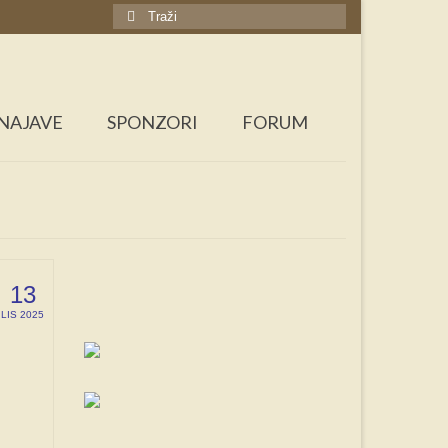
Search
for:
NAJAVE
SPONZORI
FORUM
13
LIS 2025