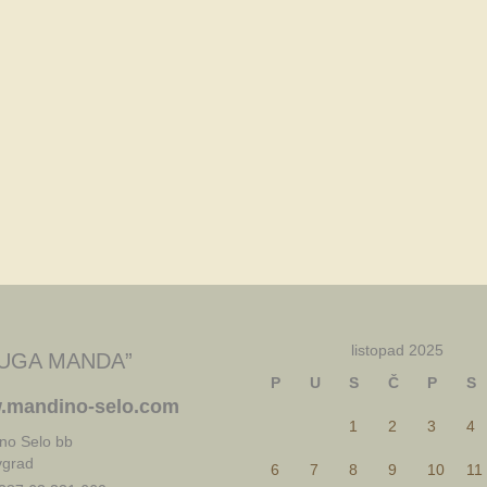
listopad 2025
UGA MANDA”
P
U
S
Č
P
S
.mandino-selo.com
1
2
3
4
no Selo bb
vgrad
6
7
8
9
10
11