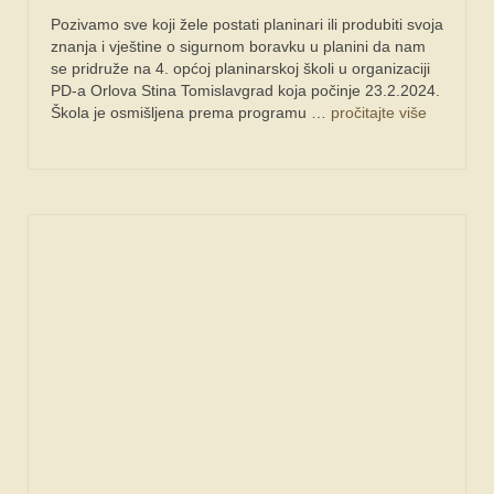
Pozivamo sve koji žele postati planinari ili produbiti svoja
znanja i vještine o sigurnom boravku u planini da nam
se pridruže na 4. općoj planinarskoj školi u organizaciji
PD-a Orlova Stina Tomislavgrad koja počinje 23.2.2024.
Škola je osmišljena prema programu …
pročitajte više