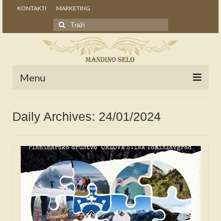
KONTAKTI
MARKETING
Search
for:
Menu
POČETNA
Daily Archives: 24/01/2024
NOVOSTI
STALNE RUBRIKE
NAŠA BAŠTINA
IZ ARHIVE
NAJAVE