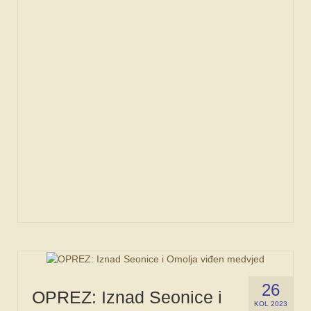
26
OPREZ: Iznad Seonice i
KOL 2023