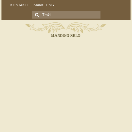
KONTAKTI
MARKETING
Search
for: