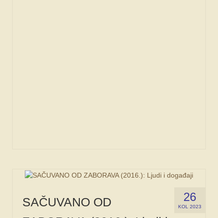
26
SAČUVANO OD
KOL 2023