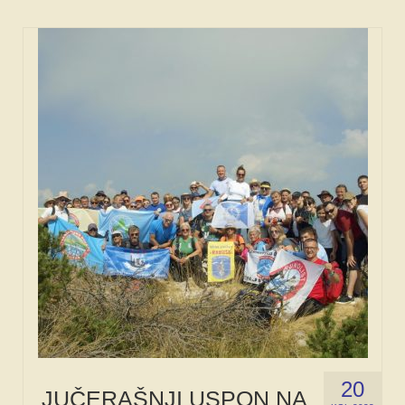
20
JUČERAŠNJI USPON NA