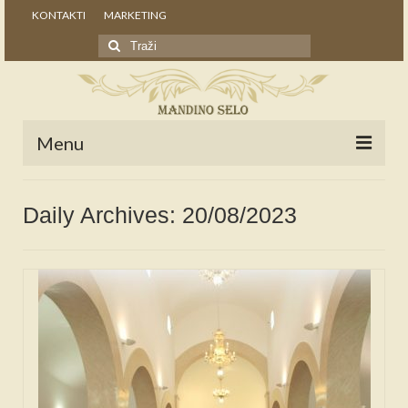
KONTAKTI
MARKETING
Search
for:
Menu
POČETNA
Daily Archives: 20/08/2023
NOVOSTI
STALNE RUBRIKE
NAŠA BAŠTINA
IZ ARHIVE
NAJAVE