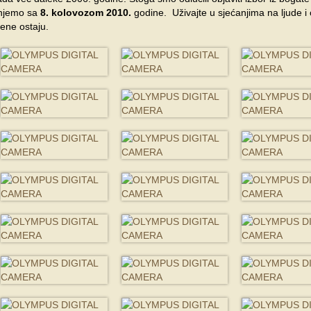
činjemo sa
8. kolovozom 2010.
godine. Uživajte u sjećanjima na ljude i 
mene ostaju.