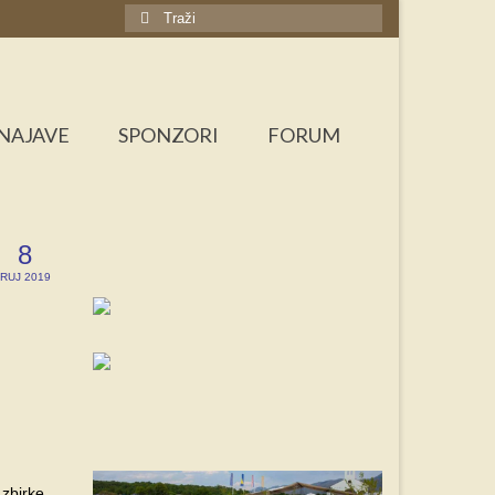
Search
for:
NAJAVE
SPONZORI
FORUM
8
RUJ 2019
 zbirke