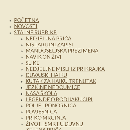
POČETNA
NOVOSTI
STALNE RUBRIKE
NEDJELJNA PRIČA
NIŠTARIJINI ZAPISI
MANDOSELJSKA PREZIMENA
NAVIK ON ŽIVI
SLIKE
NEDJELJNE MISLI IZ PRIKRAJKA
DUVAJSKI HAIKU
KUTAK ZA HAIKU TRENUTAK
JEZIČNE NEDOUMICE
NAŠA ŠKOLA
LEGENDE O RODIJAKU ĆIPI
POLJE I PONORNICA
POVJESNICA
PRIKO MRGINJA
ŽIVOT I SMRT U DUVNU
ZELENA PRIČA