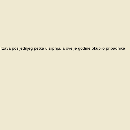
ržava posljednjeg petka u srpnju, a ove je godine okupilo pripadnike