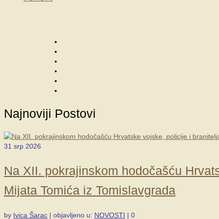
Najnoviji Postovi
31
srp 2026
Na XII. pokrajinskom hodočašću Hrvatske
Mijata Tomića iz Tomislavgrada
by
Ivica Šarac
|
objavljeno u:
NOVOSTI
|
0