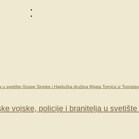
 vojske, policije i branitelja u svetišt