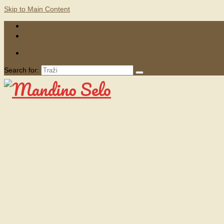
Skip to Main Content
KONTAKTI
MARKETING
Search for: