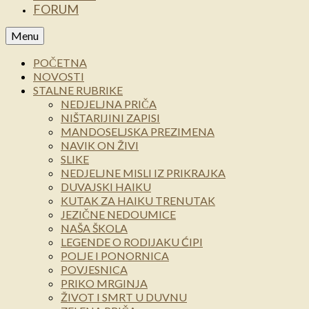
FORUM
Menu
POČETNA
NOVOSTI
STALNE RUBRIKE
NEDJELJNA PRIČA
NIŠTARIJINI ZAPISI
MANDOSELJSKA PREZIMENA
NAVIK ON ŽIVI
SLIKE
NEDJELJNE MISLI IZ PRIKRAJKA
DUVAJSKI HAIKU
KUTAK ZA HAIKU TRENUTAK
JEZIČNE NEDOUMICE
NAŠA ŠKOLA
LEGENDE O RODIJAKU ĆIPI
POLJE I PONORNICA
POVJESNICA
PRIKO MRGINJA
ŽIVOT I SMRT U DUVNU