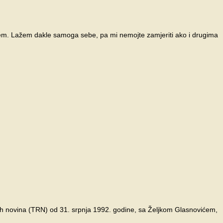
jem. Lažem dakle samoga sebe, pa mi nemojte zamjeriti ako i drugima
nih novina (TRN) od 31. srpnja 1992. godine, sa Željkom Glasnovićem,