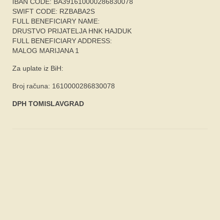
IBAN CODE: BA391610000286830078
SWIFT CODE: RZBABA2S
FULL BENEFICIARY NAME:
DRUSTVO PRIJATELJA HNK HAJDUK
FULL BENEFICIARY ADDRESS:
MALOG MARIJANA 1
Za uplate iz BiH:
Broj računa: 1610000286830078
DPH TOMISLAVGRAD