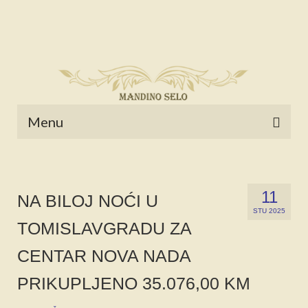
Menu
POČETNA
NOVOSTI
11
NA BILOJ NOĆI U
STU 2025
STALNE RUBRIKE
TOMISLAVGRADU ZA
NAŠA BAŠTINA
CENTAR NOVA NADA
IZ ARHIVE
PRIKUPLJENO 35.076,00 KM
NAJAVE