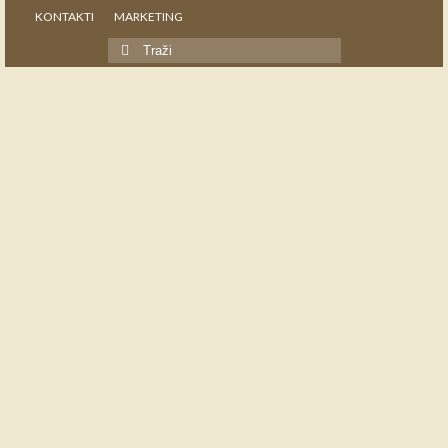
KONTAKTI
MARKETING
Search
for: