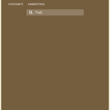
KONTAKTI
MARKETING
Search
for: