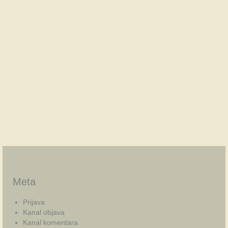
Meta
Prijava
Kanal objava
Kanal komentara