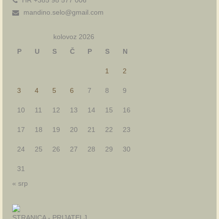
mandino.selo@gmail.com
kolovoz 2026
P
U
S
Č
P
S
N
1
2
3
4
5
6
7
8
9
10
11
12
13
14
15
16
17
18
19
20
21
22
23
24
25
26
27
28
29
30
31
« srp
STRANICA - PRIJATELJ