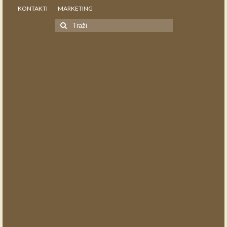
KONTAKTI
MARKETING
Search
for: