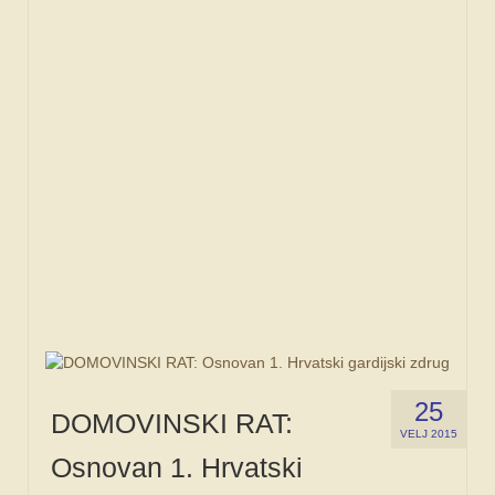
SPONZORI
FORUM
25
DOMOVINSKI RAT:
VELJ 2015
Osnovan 1. Hrvatski