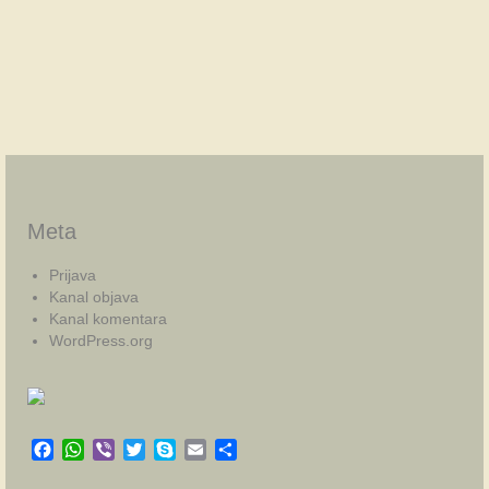
Meta
Prijava
Kanal objava
Kanal komentara
WordPress.org
Facebook
WhatsApp
Viber
Twitter
Skype
Email
Share