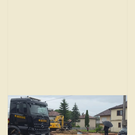
SPONZORI
FORUM