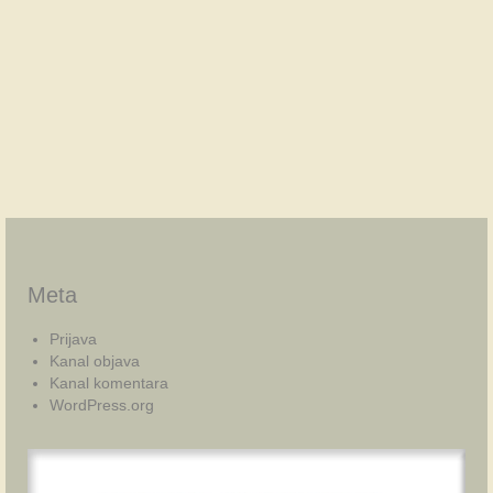
Meta
Prijava
Kanal objava
Kanal komentara
WordPress.org