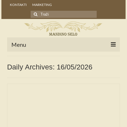
KONTAKTI
MARKETING
Search
for:
Menu
POČETNA
Daily Archives: 16/05/2026
NOVOSTI
STALNE RUBRIKE
NAŠA BAŠTINA
IZ ARHIVE
NAJAVE