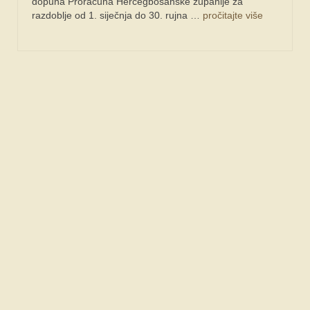
dopuna Proračuna Hercegbosanske županije za
razdoblje od 1. siječnja do 30. rujna …
pročitajte više