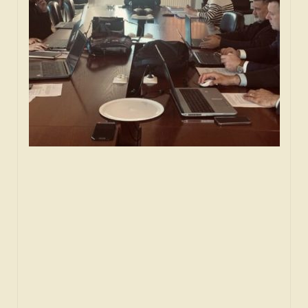
SPONZORI
FORUM