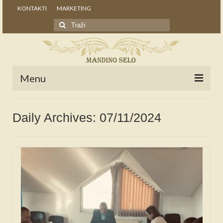
KONTAKTI
MARKETING
Search
for:
Menu
POČETNA
Daily Archives: 07/11/2024
NOVOSTI
STALNE RUBRIKE
NAŠA BAŠTINA
IZ ARHIVE
NAJAVE