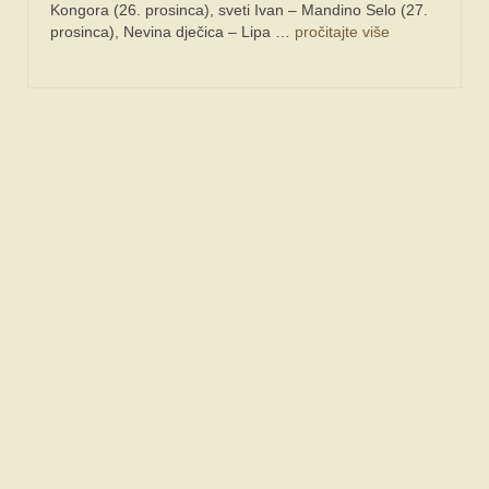
Kongora (26. prosinca), sveti Ivan – Mandino Selo (27.
prosinca), Nevina dječica – Lipa …
pročitajte više