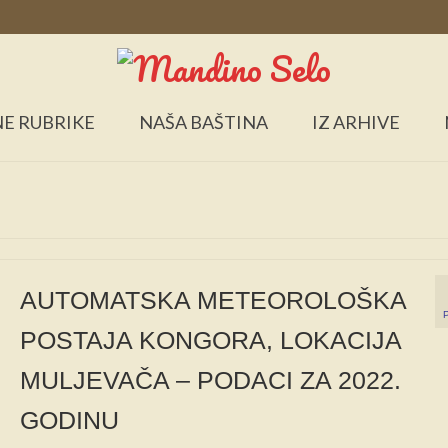
E RUBRIKE
NAŠA BAŠTINA
IZ ARHIVE
AUTOMATSKA METEOROLOŠKA
POSTAJA KONGORA, LOKACIJA
MULJEVAČA – PODACI ZA 2022.
GODINU