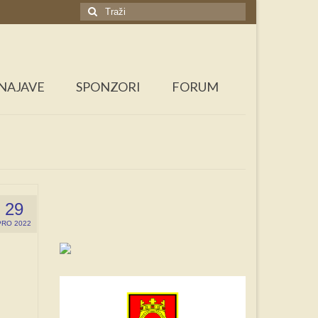
Search
for:
NAJAVE
SPONZORI
FORUM
29
PRO 2022