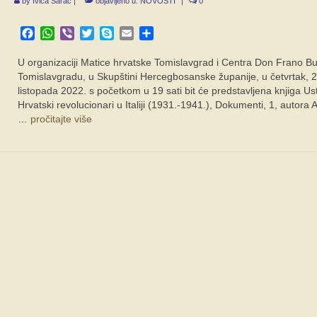
by
Ivica Šarac
|
objavljeno u:
NOVOSTI
|
0
Facebook
WhatsApp
Viber
Twitter
Skype
Email
Share
U organizaciji Matice hrvatske Tomislavgrad i Centra Don Frano Bu
Tomislavgradu, u Skupštini Hercegbosanske županije, u četvrtak, 2
listopada 2022. s početkom u 19 sati bit će predstavljena knjiga Us
Hrvatski revolucionari u Italiji (1931.-1941.), Dokumenti, 1, autora
…
pročitajte više