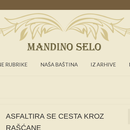
E RUBRIKE
NAŠA BAŠTINA
IZ ARHIVE
ASFALTIRA SE CESTA KROZ
RAŠĆANE