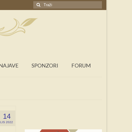
Search
for:
NAJAVE
SPONZORI
FORUM
14
LIS 2022