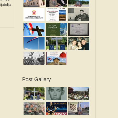
jatelja
Post Gallery