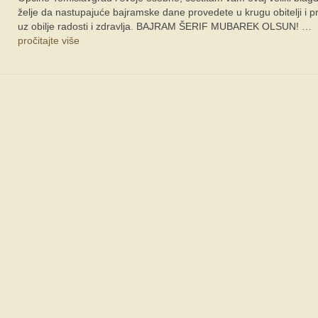
želje da nastupajuće bajramske dane provedete u krugu obitelji i pri
uz obilje radosti i zdravlja. BAJRAM ŠERIF MUBAREK OLSUN! …
pročitajte više