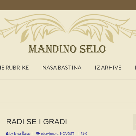
E RUBRIKE
NAŠA BAŠTINA
IZ ARHIVE
RADI SE I GRADI
by
Ivica Šarac
|
objavljeno u:
NOVOSTI
|
0