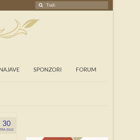
Search
for:
NAJAVE
SPONZORI
FORUM
30
TRA 2022