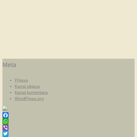
Meta
Prijava
Kanal objava
Kanal komentara
WordPress.org
Facebook
WhatsApp
Viber