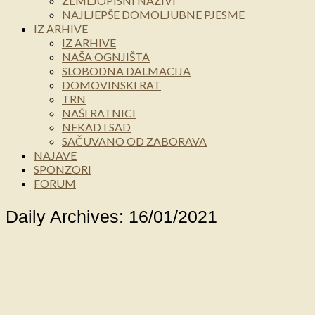
ZEMLJOPISNI NAZIVI
NAJLJEPŠE DOMOLJUBNE PJESME
IZ ARHIVE
IZ ARHIVE
NAŠA OGNJIŠTA
SLOBODNA DALMACIJA
DOMOVINSKI RAT
TRN
NAŠI RATNICI
NEKAD I SAD
SAČUVANO OD ZABORAVA
NAJAVE
SPONZORI
FORUM
Daily Archives: 16/01/2021