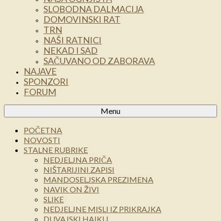
SLOBODNA DALMACIJA
DOMOVINSKI RAT
TRN
NAŠI RATNICI
NEKAD I SAD
SAČUVANO OD ZABORAVA
NAJAVE
SPONZORI
FORUM
Menu
POČETNA
NOVOSTI
STALNE RUBRIKE
NEDJELJNA PRIČA
NIŠTARIJINI ZAPISI
MANDOSELJSKA PREZIMENA
NAVIK ON ŽIVI
SLIKE
NEDJELJNE MISLI IZ PRIKRAJKA
DUVAJSKI HAIKU