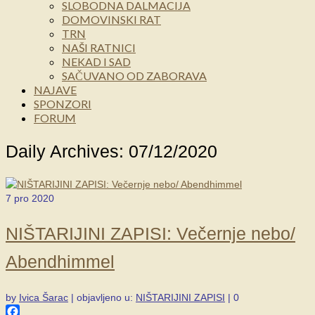
SLOBODNA DALMACIJA
DOMOVINSKI RAT
TRN
NAŠI RATNICI
NEKAD I SAD
SAČUVANO OD ZABORAVA
NAJAVE
SPONZORI
FORUM
Daily Archives: 07/12/2020
7
pro 2020
NIŠTARIJINI ZAPISI: Večernje nebo/
Abendhimmel
by
Ivica Šarac
|
objavljeno u:
NIŠTARIJINI ZAPISI
|
0