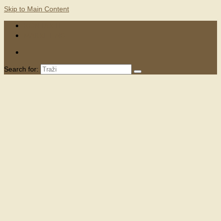
Skip to Main Content
KONTAKTI
MARKETING
Search for: