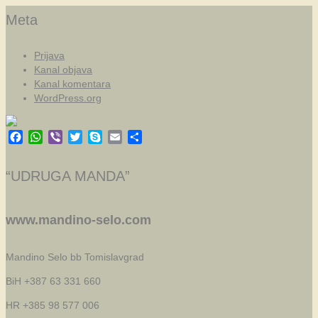
Meta
Prijava
Kanal objava
Kanal komentara
WordPress.org
Facebook
WhatsApp
Viber
Twitter
Skype
Email
Share
“UDRUGA MANDA”
www.mandino-selo.com
Mandino Selo bb
Tomislavgrad
BiH +387 63 331 660
HR +385 98 577 006