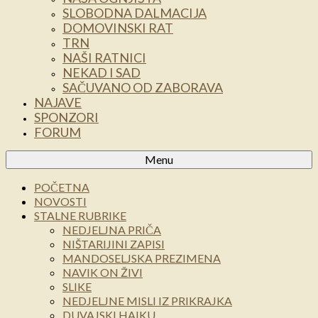
SLOBODNA DALMACIJA
DOMOVINSKI RAT
TRN
NAŠI RATNICI
NEKAD I SAD
SAČUVANO OD ZABORAVA
NAJAVE
SPONZORI
FORUM
Menu
POČETNA
NOVOSTI
STALNE RUBRIKE
NEDJELJNA PRIČA
NIŠTARIJINI ZAPISI
MANDOSELJSKA PREZIMENA
NAVIK ON ŽIVI
SLIKE
NEDJELJNE MISLI IZ PRIKRAJKA
DUVAJSKI HAIKU