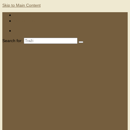
Skip to Main Content
KONTAKTI
MARKETING
Search for: