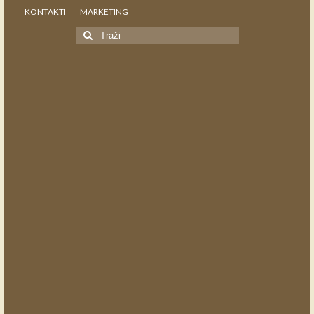
KONTAKTI
MARKETING
Search
for: