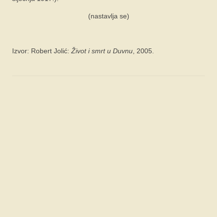
(nastavlja se)
Izvor: Robert Jolić:
Život i smrt u Duvnu
, 2005.