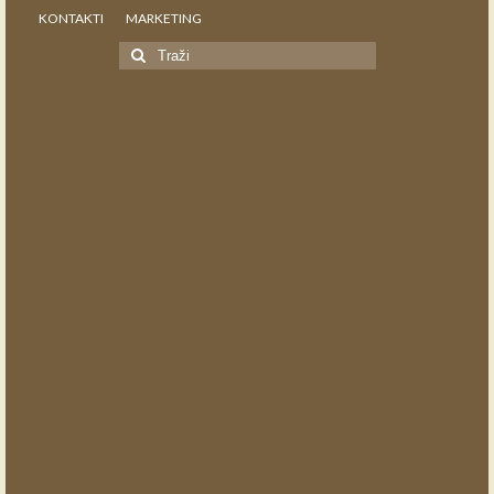
KONTAKTI
MARKETING
Search
for: