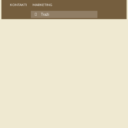
KONTAKTI
MARKETING
Search
for: