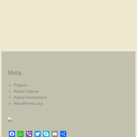
Meta
Prijava
Kanal objava
Kanal komentara
WordPress.org
Facebook
WhatsApp
Viber
Twitter
Skype
Email
Share