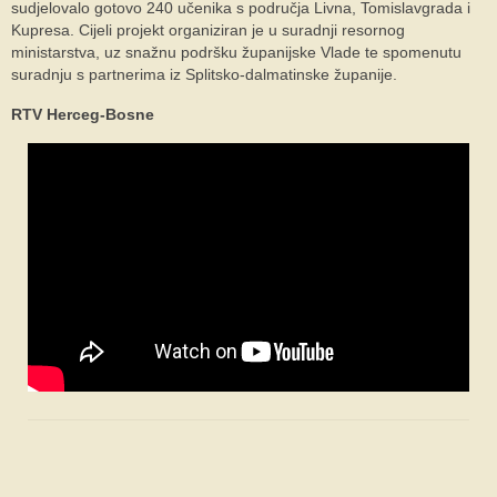
sudjelovalo gotovo 240 učenika s područja Livna, Tomislavgrada i
Kupresa. Cijeli projekt organiziran je u suradnji resornog
ministarstva, uz snažnu podršku županijske Vlade te spomenutu
suradnju s partnerima iz Splitsko-dalmatinske županije.
RTV Herceg-Bosne