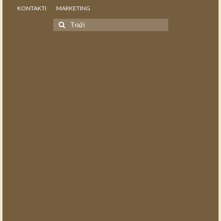
KONTAKTI
MARKETING
Search
for: