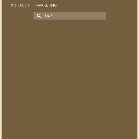
KONTAKTI
MARKETING
Search
for: