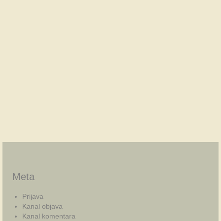
Meta
Prijava
Kanal objava
Kanal komentara