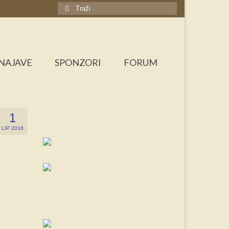
Search
for:
NAJAVE
SPONZORI
FORUM
1
LIP 2016