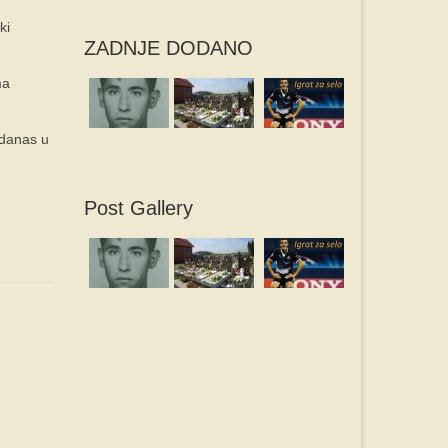
ki
ZADNJE DODANO
ma
 danas u
Post Gallery