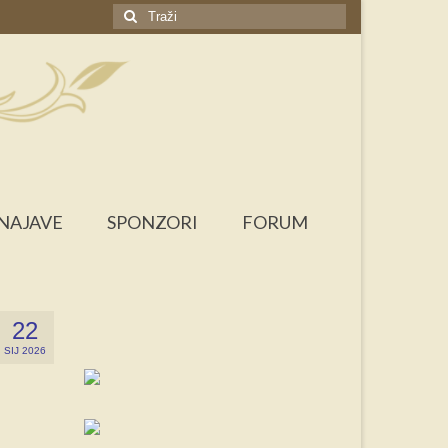
Search
for:
NAJAVE
SPONZORI
FORUM
22
SIJ 2026