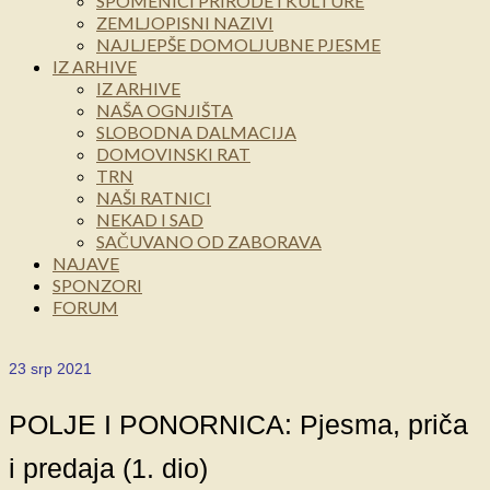
SPOMENICI PRIRODE I KULTURE
ZEMLJOPISNI NAZIVI
NAJLJEPŠE DOMOLJUBNE PJESME
IZ ARHIVE
IZ ARHIVE
NAŠA OGNJIŠTA
SLOBODNA DALMACIJA
DOMOVINSKI RAT
TRN
NAŠI RATNICI
NEKAD I SAD
SAČUVANO OD ZABORAVA
NAJAVE
SPONZORI
FORUM
23
srp 2021
POLJE I PONORNICA: Pjesma, priča
i predaja (1. dio)