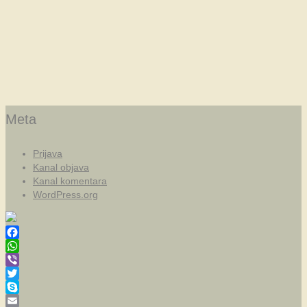
Meta
Prijava
Kanal objava
Kanal komentara
WordPress.org
Facebook
WhatsApp
Viber
Twitter
Skype