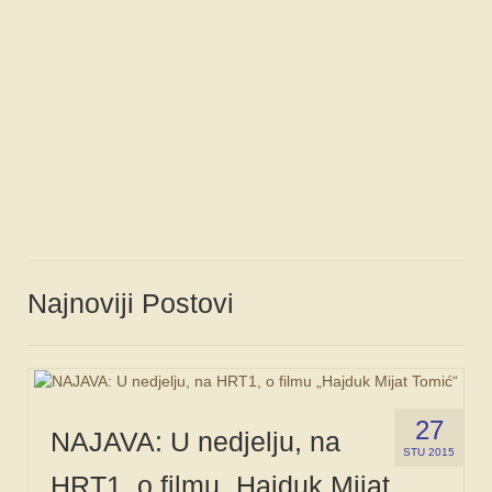
FORUM
Najnoviji Postovi
27
NAJAVA: U nedjelju, na
STU 2015
HRT1, o filmu „Hajduk Mijat