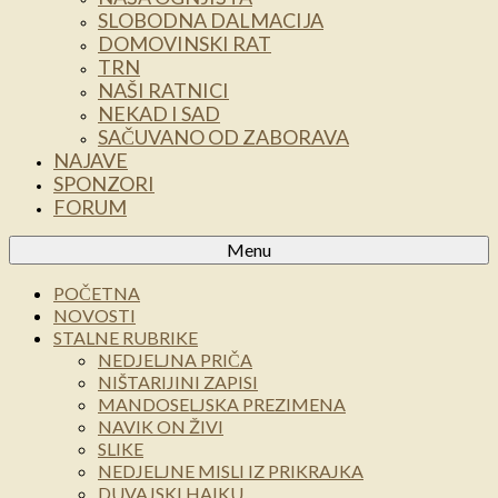
SLOBODNA DALMACIJA
DOMOVINSKI RAT
TRN
NAŠI RATNICI
NEKAD I SAD
SAČUVANO OD ZABORAVA
NAJAVE
SPONZORI
FORUM
Menu
POČETNA
NOVOSTI
STALNE RUBRIKE
NEDJELJNA PRIČA
NIŠTARIJINI ZAPISI
MANDOSELJSKA PREZIMENA
NAVIK ON ŽIVI
SLIKE
NEDJELJNE MISLI IZ PRIKRAJKA
DUVAJSKI HAIKU