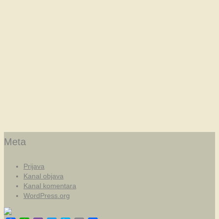
Meta
Prijava
Kanal objava
Kanal komentara
WordPress.org