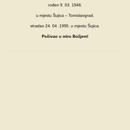
rođen 9. 03. 1946.
FORUM
u mjestu Šujica – Tomislavgrad,
stradao 24. 04. 1995. u mjestu Šujica.
Počivao u miru Božjem!