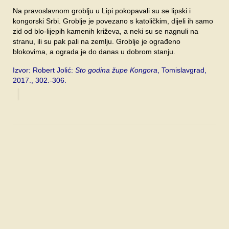
Na pravoslavnom groblju u Lipi pokopavali su se lipski i
kongorski Srbi. Groblje je povezano s katoličkim, dijeli ih samo
zid od blo-lijepih kamenih križeva, a neki su se nagnuli na
stranu, ili su pak pali na zemlju. Groblje je ograđeno
blokovima, a ograda je do danas u dobrom stanju.
Izvor: Robert Jolić:
Sto godina župe Kongora
, Tomislavgrad,
2017., 302.-306.