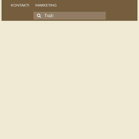
KONTAKTI
MARKETING
Search
for: