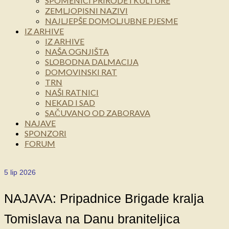
SPOMENICI PRIRODE I KULTURE
ZEMLJOPISNI NAZIVI
NAJLJEPŠE DOMOLJUBNE PJESME
IZ ARHIVE
IZ ARHIVE
NAŠA OGNJIŠTA
SLOBODNA DALMACIJA
DOMOVINSKI RAT
TRN
NAŠI RATNICI
NEKAD I SAD
SAČUVANO OD ZABORAVA
NAJAVE
SPONZORI
FORUM
5
lip 2026
NAJAVA: Pripadnice Brigade kralja
Tomislava na Danu braniteljica