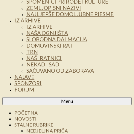
SPOMENICI PRIRODE I KULTURE
ZEMLJOPISNI NAZIVI
NAJLJEPŠE DOMOLJUBNE PJESME
IZ ARHIVE
IZ ARHIVE
NAŠA OGNJIŠTA
SLOBODNA DALMACIJA
DOMOVINSKI RAT
TRN
NAŠI RATNICI
NEKAD I SAD
SAČUVANO OD ZABORAVA
NAJAVE
SPONZORI
FORUM
Menu
POČETNA
NOVOSTI
STALNE RUBRIKE
NEDJELJNA PRIČA