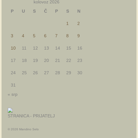
kolovoz 2026
P
U
S
Č
P
S
N
1
2
3
4
5
6
7
8
9
10
11
12
13
14
15
16
17
18
19
20
21
22
23
24
25
26
27
28
29
30
31
« srp
STRANICA - PRIJATELJ
© 2026 Mandino Selo