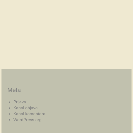
Meta
Prijava
Kanal objava
Kanal komentara
WordPress.org