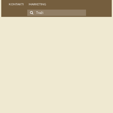
KONTAKTI
MARKETING
Search
for: