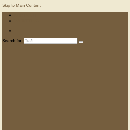
Skip to Main Content
KONTAKTI
MARKETING
Search for: