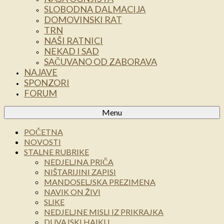
SLOBODNA DALMACIJA
DOMOVINSKI RAT
TRN
NAŠI RATNICI
NEKAD I SAD
SAČUVANO OD ZABORAVA
NAJAVE
SPONZORI
FORUM
Menu
POČETNA
NOVOSTI
STALNE RUBRIKE
NEDJELJNA PRIČA
NIŠTARIJINI ZAPISI
MANDOSELJSKA PREZIMENA
NAVIK ON ŽIVI
SLIKE
NEDJELJNE MISLI IZ PRIKRAJKA
DUVAJSKI HAIKU