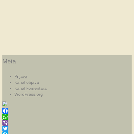
Meta
Prijava
Kanal objava
Kanal komentara
WordPress.org
Facebook
WhatsApp
Viber