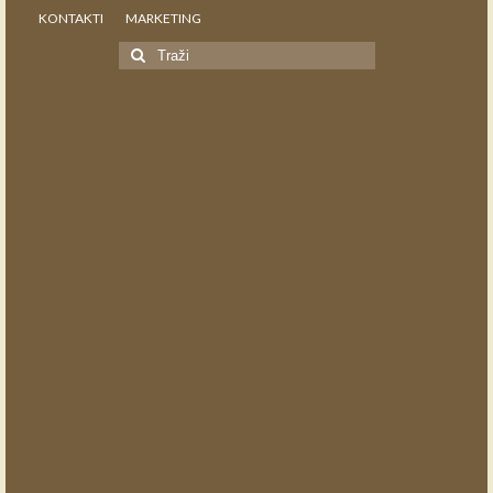
KONTAKTI
MARKETING
Search
for: