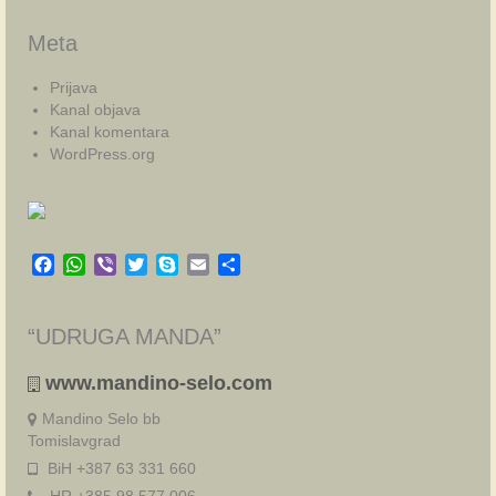
Meta
Prijava
Kanal objava
Kanal komentara
WordPress.org
Facebook
WhatsApp
Viber
Twitter
Skype
Email
Share
“UDRUGA MANDA”
www.mandino-selo.com
Mandino Selo bb
Tomislavgrad
BiH +387 63 331 660